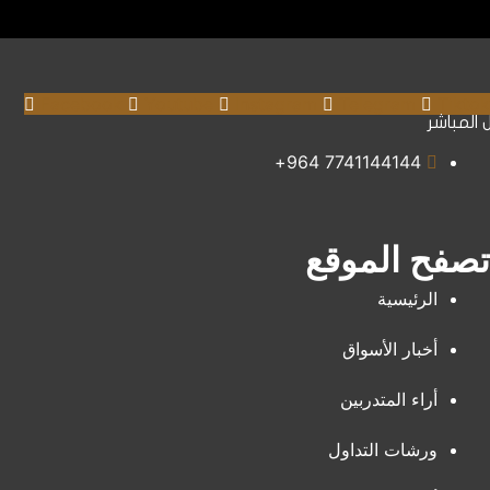
Facebook
Youtube
Instagram
Telegram
Tiktok
ل المباشر
7741144144 964+
تصفح الموقع
الرئيسية
أخبار الأسواق
أراء المتدربين
ورشات التداول