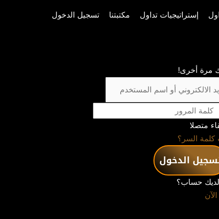
ول
إستراتيجيات تداول
مكتبتنا
تسجيل الدخول
بك مرة أخرى!
قاء متصلا
كلمة السر؟
سجيل الدخول
ديك حساب؟
الآن