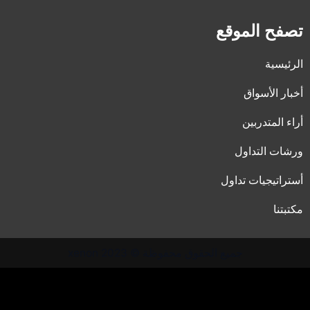
m
تصفح الموقع
الرئيسية
أخبار الأسواق
أراء المتدربين
ورشات التداول
أستراتيجيات تداول
مكتبتنا
جميع الحقوق محفوظة © 2023 xenon