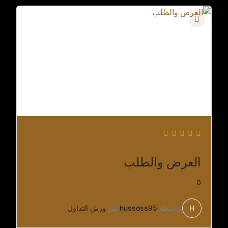
العرض والطلب
0
H
بواسطة
hussoss95
في
ورش التداول