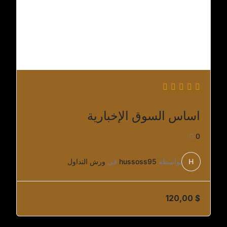
اساس السوق الإخبارية
0
H
بواسطة
hussoss95
في
ورش التداول
$
120,00
إضافة إلى السلة